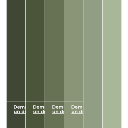
Demander
Demander
Demander
Demander
un devis >
un devis >
un devis >
un devis >